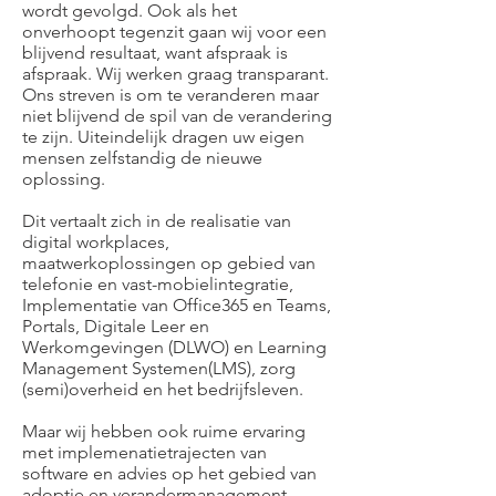
wordt gevolgd. Ook als het
onverhoopt tegenzit gaan wij voor een
blijvend resultaat, want afspraak is
afspraak. Wij werken graag transparant.
Ons streven is om te veranderen maar
niet blijvend de spil van de verandering
te zijn. Uiteindelijk dragen uw eigen
mensen zelfstandig de nieuwe
oplossing.
Dit vertaalt zich in de realisatie van
digital workplaces,
maatwerkoplossingen op gebied van
telefonie en vast-mobielintegratie,
Implementatie van Office365 en Teams,
Portals, Digitale Leer en
Werkomgevingen (DLWO) en Learning
Management Systemen(LMS), zorg
(semi)overheid en het bedrijfsleven.​
Maar wij hebben ook ruime ervaring
met implemenatietrajecten van
software en advies op het gebied van
adoptie en verandermanagement.